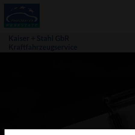
Kaiser + Stahl GbR
Kraftfahrzeugservice