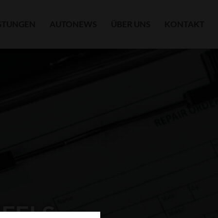
ISTUNGEN
AUTONEWS
ÜBER UNS
KONTAKT
NFELS