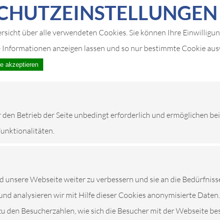
CHUTZ­EIN­STELLUNGEN
IMPRESSUM
ersicht über alle verwendeten Cookies. Sie können Ihre Einwilligu
e Informationen anzeigen lassen und so nur bestimmte Cookie au
le akzeptieren
r den Betrieb der Seite unbedingt erforderlich und ermöglichen be
Funktionalitäten.
unsere Webseite weiter zu verbessern und sie an die Bedürfniss
und analysieren wir mit Hilfe dieser Cookies anonymisierte Daten.
zu den Besucherzahlen, wie sich die Besucher mit der Webseite be