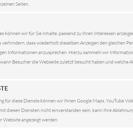
nzelnen Seiten.
es können wir für Sie Inhalte, passend zu Ihren Interessen anzeige
 verhindern, dass wiederholt dieselben Anzeigen den gleichen P
ser, Markus Stahl
tigen Informationen anzusprechen. Hierzu sammeln wir Informatio
. wann Besucher die Webseite zuletzt besucht haben und welche Ak
STE
g für diese Dienste können wir Ihnen Google Maps, YouTube Vi
e mit diesen Diensten nicht einverstanden sein, kann Ihre Ablehnu
e
ser Website angezeigt werden.