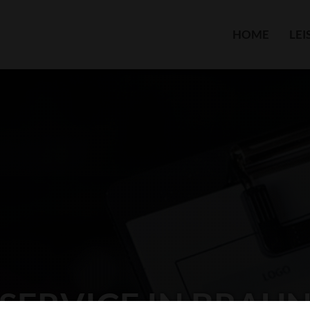
HOME
LE
SERVICE IN BRAU